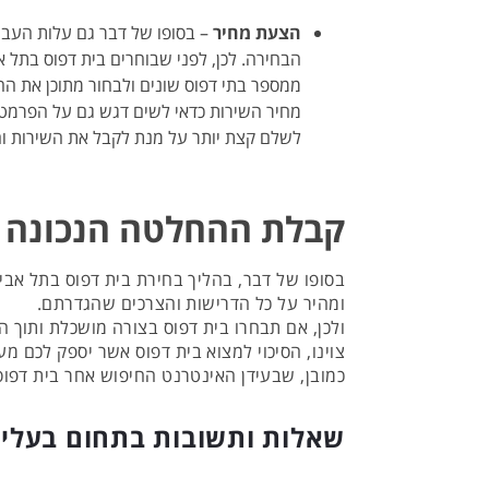
הצעת מחיר
– בסופו של דבר גם עלות העבו
הבחירה. לכן, לפני שבוחרים בית דפוס בתל 
ממספר בתי דפוס שונים ולבחור מתוכן את הה
מחיר השירות כדאי לשים דגש גם על הפרמטר
לשלם קצת יותר על מנת לקבל את השירות וה
קבלת ההחלטה הנכונה
בסופו של דבר, בהליך בחירת בית דפוס בתל אבי
ומהיר על כל הדרישות והצרכים שהגדרתם.
ולכן, אם תבחרו בית דפוס בצורה מושכלת ותוך
צוינו, הסיכוי למצוא בית דפוס אשר יספק לכם מע
כמובן, שבעידן האינטרנט החיפוש אחר בית דפוס 
שאלות ותשובות בתחום בעלי ע