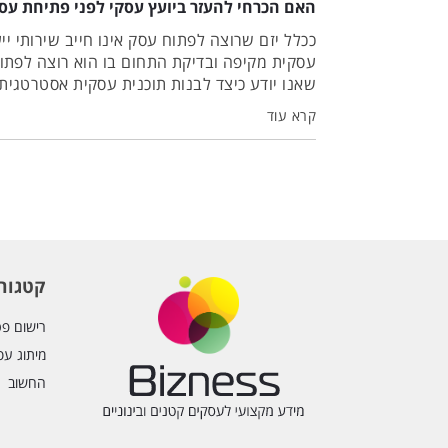
האם הכרחי להעזר ביועץ עסקי לפני פתיחת עס
ככלל יזם שרוצה לפתוח עסק אינו חייב שירותי ייע
עסקית מקיפה ובדיקת התחום בו הוא רוצה לפתוח 
שאנו יודע כיצד לבנות תוכנית עסקית אסטרטגית, 
לקחת יועץ עסקי בתחום בו הוא רוצה לפתוח עס
קרא עוד
התחום המתבקש ויוכל לנתב את המשאבים של היז
עוגמת נפש וכסף.
קטגורי
רישום פט
מיתוג עס
החשוב