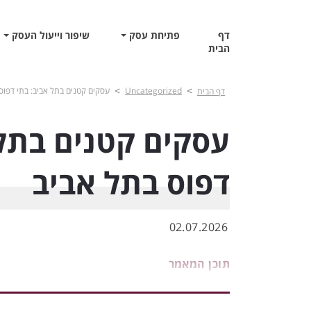
דף
פתיחת עסק
שיפור וייעול העסק
הבית
>
>
Uncategorized
עסקים קטנים בתל אביב: בתי דפוס
דף הבית
עסקים קטנים בתל 
דפוס בתל אביב
02.07.2026
תוכן המאמר