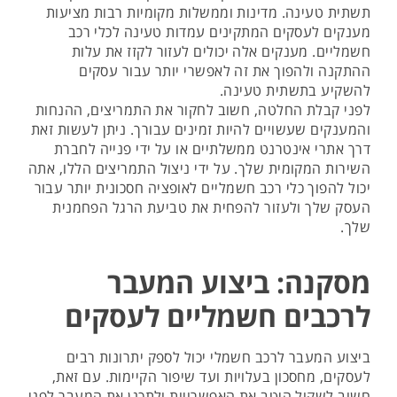
תשתית טעינה. מדינות וממשלות מקומיות רבות מציעות
מענקים לעסקים המתקינים עמדות טעינה לכלי רכב
חשמליים. מענקים אלה יכולים לעזור לקזז את עלות
ההתקנה ולהפוך את זה לאפשרי יותר עבור עסקים
להשקיע בתשתית טעינה.
לפני קבלת החלטה, חשוב לחקור את התמריצים, ההנחות
והמענקים שעשויים להיות זמינים עבורך. ניתן לעשות זאת
דרך אתרי אינטרנט ממשלתיים או על ידי פנייה לחברת
השירות המקומית שלך. על ידי ניצול התמריצים הללו, אתה
יכול להפוך כלי רכב חשמליים לאופציה חסכונית יותר עבור
העסק שלך ולעזור להפחית את טביעת הרגל הפחמנית
שלך.
מסקנה: ביצוע המעבר
לרכבים חשמליים לעסקים
ביצוע המעבר לרכב חשמלי יכול לספק יתרונות רבים
לעסקים, מחסכון בעלויות ועד שיפור הקיימות. עם זאת,
חשוב לשקול היטב את האפשרויות ולתכנן את המעבר לפני