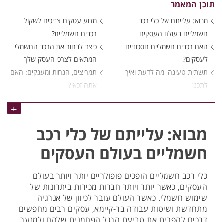
תוכן המאמר
מבוא: עלייתם של כלי רכב
מדוע עסקים צריכים לשקול
חשמליים בעולם העסקים
רכבים חשמליים?
האם רכבים חשמליים חסכוניים
כיצד לבחור את הרכב החשמלי
לעסקים?
המתאים לצרכי העסק שלך
תשתית טעינה: מה לדעת ואיך
תמריצים, הנחות ומענקים: האם
לתכנן
אתה זכאי?
מבוא: עלייתם של כלי רכב
חשמליים בעולם העסקים
כלי רכב חשמליים הופכים פופולריים יותר ויותר בעולם
העסקים, כאשר יותר ויותר חברות מכירות ביתרונות של
שימוש חשמלי. כאשר העולם עובר לכיוון של אנרגיה
מתחדשת ושיטות עבודה בר-קיימא, עסקים רבים מחפשים
דרכים להפחית את טביעת הרגל הפחמנית שלהם ולמזער