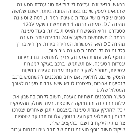
בראש ובראשונה, עליכם לשקול את סוג עמדת הטעינה
שתתאים לעסק שלכם בצורה הטובה ביותר. ישנם שלושה
סוגים עיקריים של עמדות טעינה: רמה 1, רמה 2 וטעינה
מהירה DC. טעינה ברמה 1 משתמשת בשקע 120V
סטנדרטי והיא האפשרות האיטית ביותר, בעוד טעינה
ברמה 2 משתמשת בשקע 240V ומהירה יותר. טעינה
מהירה DC היא האפשרות המהירה ביותר, אך היא בדרך
כלל זמינה רק בתחנות טעינה ציבוריות.
בנוסף לסוג עמדת הטעינה, צריך להתחשב גם במיקום
עמדות הטעינה. אם תשתמשו ברכב בעיקר למטרות
עסקיות, מומלץ לשקול התקנת עמדת טעינה במיקום
העסק שלכם. לחלופין, אם אתם מתכננים להשתמש ברכב
לנסיעות ארוכות, תצטרכו לוודא שיש עמדות טעינה לאורך
המסלול שלכם.
כאשר מתכננים תשתיות טעינה, חשוב לקחת בחשבון את
עלות ההתקנה והתחזוקה השוטפת. בעוד שחלק מהעסקים
יוכלו להתקין עמדת טעינה בעצמם, ייתכן שאחרים יצטרכו
להזמין חשמלאי מקצועי. בנוסף, עלויות תחזוקה שוטפות
צריכות להילקח בחשבון בתקציב שלך.
שיקול חשוב נוסף הוא זמינותם של תמריצים והנחות עבור