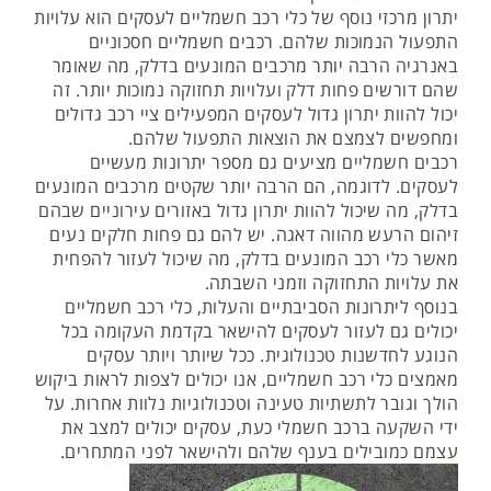
יתרון מרכזי נוסף של כלי רכב חשמליים לעסקים הוא עלויות
התפעול הנמוכות שלהם. רכבים חשמליים חסכוניים
באנרגיה הרבה יותר מרכבים המונעים בדלק, מה שאומר
שהם דורשים פחות דלק ועלויות תחזוקה נמוכות יותר. זה
יכול להוות יתרון גדול לעסקים המפעילים ציי רכב גדולים
ומחפשים לצמצם את הוצאות התפעול שלהם.
רכבים חשמליים מציעים גם מספר יתרונות מעשיים
לעסקים. לדוגמה, הם הרבה יותר שקטים מרכבים המונעים
בדלק, מה שיכול להוות יתרון גדול באזורים עירוניים שבהם
זיהום הרעש מהווה דאגה. יש להם גם פחות חלקים נעים
מאשר כלי רכב המונעים בדלק, מה שיכול לעזור להפחית
את עלויות התחזוקה וזמני השבתה.
בנוסף ליתרונות הסביבתיים והעלות, כלי רכב חשמליים
יכולים גם לעזור לעסקים להישאר בקדמת העקומה בכל
הנוגע לחדשנות טכנולוגית. ככל שיותר ויותר עסקים
מאמצים כלי רכב חשמליים, אנו יכולים לצפות לראות ביקוש
הולך וגובר לתשתיות טעינה וטכנולוגיות נלוות אחרות. על
ידי השקעה ברכב חשמלי כעת, עסקים יכולים למצב את
עצמם כמובילים בענף שלהם ולהישאר לפני המתחרים.