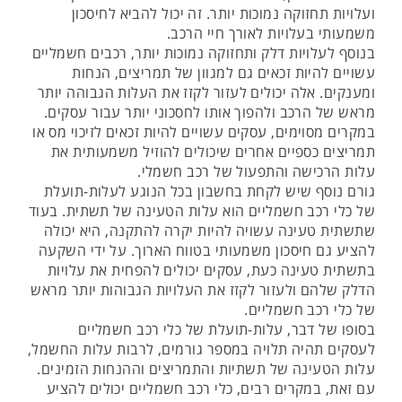
ועלויות תחזוקה נמוכות יותר. זה יכול להביא לחיסכון
משמעותי בעלויות לאורך חיי הרכב.
בנוסף לעלויות דלק ותחזוקה נמוכות יותר, רכבים חשמליים
עשויים להיות זכאים גם למגוון של תמריצים, הנחות
ומענקים. אלה יכולים לעזור לקזז את העלות הגבוהה יותר
מראש של הרכב ולהפוך אותו לחסכוני יותר עבור עסקים.
במקרים מסוימים, עסקים עשויים להיות זכאים לזיכוי מס או
תמריצים כספיים אחרים שיכולים להוזיל משמעותית את
עלות הרכישה והתפעול של רכב חשמלי.
גורם נוסף שיש לקחת בחשבון בכל הנוגע לעלות-תועלת
של כלי רכב חשמליים הוא עלות הטעינה של תשתית. בעוד
שתשתית טעינה עשויה להיות יקרה להתקנה, היא יכולה
להציע גם חיסכון משמעותי בטווח הארוך. על ידי השקעה
בתשתית טעינה כעת, עסקים יכולים להפחית את עלויות
הדלק שלהם ולעזור לקזז את העלויות הגבוהות יותר מראש
של כלי רכב חשמליים.
בסופו של דבר, עלות-תועלת של כלי רכב חשמליים
לעסקים תהיה תלויה במספר גורמים, לרבות עלות החשמל,
עלות הטעינה של תשתיות והתמריצים וההנחות הזמינים.
עם זאת, במקרים רבים, כלי רכב חשמליים יכולים להציע