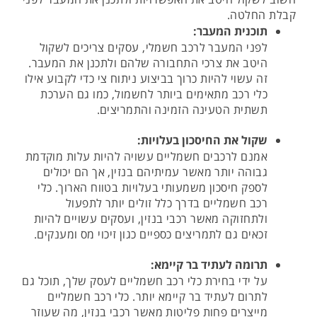
קבלת החלטה.
תוכנית
המעבר
:
לפני המעבר לרכב חשמלי, עסקים צריכים לשקול
היטב את צרכי התחבורה שלהם ולתכנן את המעבר.
זה עשוי להיות כרוך בביצוע ניתוח צי כדי לקבוע אילו
כלי רכב מתאימים ביותר לחשמול, כמו גם הערכת
תשתית הטעינה הזמינה והתמריצים.
שקול
את
החיסכון
בעלויות
:
אמנם לרכבים חשמליים עשויה להיות עלות מוקדמת
גבוהה יותר מאשר עמיתיהם בנזין, אך הם יכולים
לספק חיסכון משמעותי בעלויות בטווח הארוך. כלי
רכב חשמליים בדרך כלל זולים יותר לתפעול
ולתחזוקה מאשר רכבי בנזין, ועסקים עשויים להיות
זכאים גם לתמריצים כספיים כגון זיכוי מס ומענקים.
תרומה
לעתיד
בר
קיימא
:
על ידי בחירת כלי רכב חשמליים לעסק שלך, תוכל גם
לתרום לעתיד בר קיימא יותר. כלי רכב חשמליים
מייצרים פחות פליטות מאשר רכבי בנזין, מה שעוזר