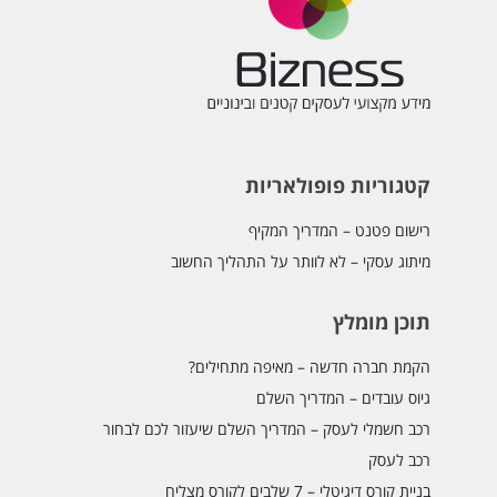
קטגוריות פופולאריות
רישום פטנט – המדריך המקיף
מיתוג עסקי – לא לוותר על התהליך החשוב
תוכן מומלץ
הקמת חברה חדשה – מאיפה מתחילים?
גיוס עובדים – המדריך השלם
רכב חשמלי לעסק – המדריך השלם שיעזור לכם לבחור
רכב לעסק
בניית קורס דיגיטלי – 7 שלבים לקורס מצליח