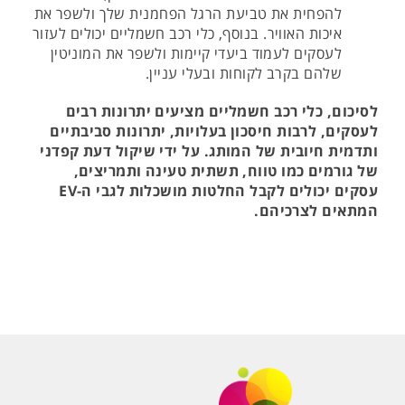
להפחית את טביעת הרגל הפחמנית שלך ולשפר את
איכות האוויר. בנוסף, כלי רכב חשמליים יכולים לעזור
לעסקים לעמוד ביעדי קיימות ולשפר את המוניטין
שלהם בקרב לקוחות ובעלי עניין.
לסיכום,
כלי
רכב
חשמליים
מציעים
יתרונות
רבים
לעסקים,
לרבות
חיסכון
בעלויות,
יתרונות
סביבתיים
ותדמית
חיובית
של
המותג.
על
ידי
שיקול
דעת
קפדני
של
גורמים
כמו
טווח,
תשתית
טעינה
ותמריצים,
עסקים
יכולים
לקבל
החלטות
מושכלות
לגבי
ה-
EV
המתאים
לצרכיהם.